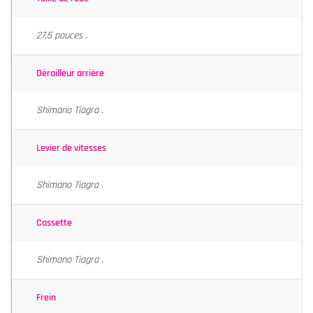
27,5 pouces .
Dérailleur arrière
Shimano Tiagra .
Levier de vitesses
Shimano Tiagra .
Cassette
Shimano Tiagra .
Frein