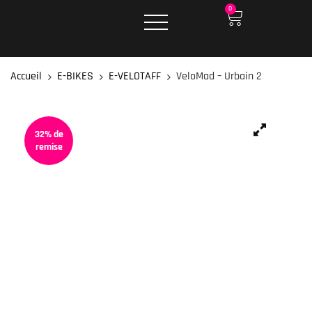
0
Accueil
E-BIKES
E-VELOTAFF
VeloMad – Urbain 2
32% de
remise