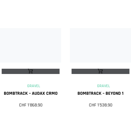
GRAVEL
GRAVEL
BOMBTRACK – AUDAX CRMO
BOMBTRACK – BEYOND 1
CHF
1'868.90
CHF
1'538.90