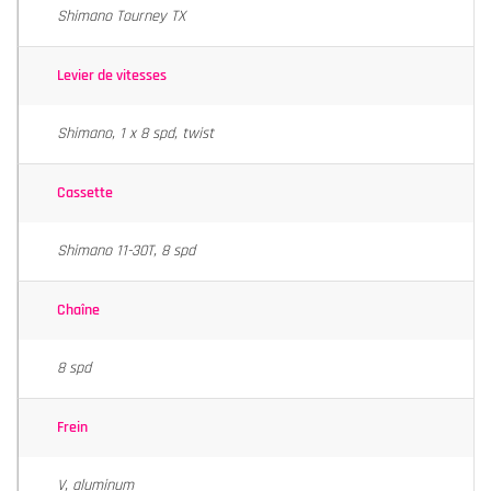
Shimano Tourney TX
Levier de vitesses
Shimano, 1 x 8 spd, twist
Cassette
Shimano 11-30T, 8 spd
Chaîne
8 spd
Frein
V, aluminum