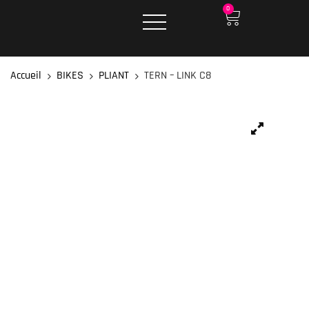
0
Accueil
BIKES
PLIANT
TERN – LINK C8