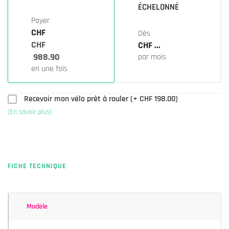
ÉCHELONNÉ
Payer
CHF
Dès
CHF
CHF ...
988.90
par mois
en une fois
Recevoir mon vélo prêt à rouler (+
CHF 198.00
)
(En savoir plus)
FICHE TECHNIQUE
Modèle