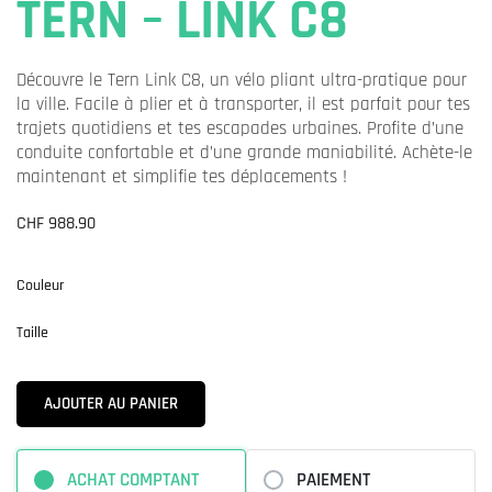
TERN – LINK C8
Découvre le Tern Link C8, un vélo pliant ultra-pratique pour
la ville. Facile à plier et à transporter, il est parfait pour tes
trajets quotidiens et tes escapades urbaines. Profite d’une
conduite confortable et d’une grande maniabilité. Achète-le
maintenant et simplifie tes déplacements !
CHF
988.90
Couleur
Taille
AJOUTER AU PANIER
ACHAT COMPTANT
PAIEMENT