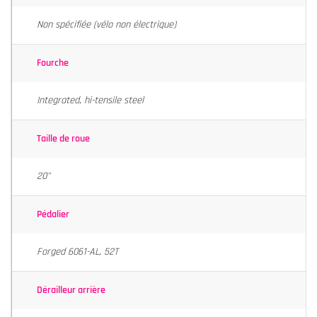
Non spécifiée (vélo non électrique)
Fourche
Integrated, hi-tensile steel
Taille de roue
20"
Pédalier
Forged 6061-AL, 52T
Dérailleur arrière